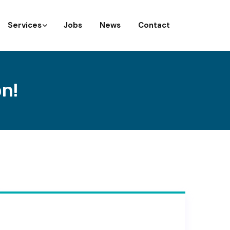
Services
Jobs
News
Contact
n!