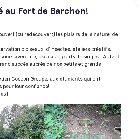
é au Fort de Barchon!
uvert (ou redécouvert) les plaisirs de la nature, de
ervation d’oiseaux, d’insectes, ateliers créatifs,
arcours aventure, escalade, ponts de singes… Autant
ranc succès auprès de nos petits et grands
etien Cocoon Groupe, aux étudiants qui ont
 pour leur confiance!
es !