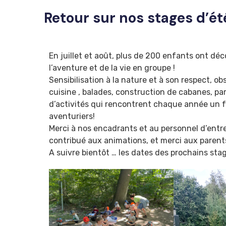
Retour sur nos stages d’ét
En juillet et août, plus de 200 enfants ont déco
l’aventure et de la vie en groupe !
Sensibilisation à la nature et à son respect, obs
cuisine , balades, construction de cabanes, p
d’activités qui rencontrent chaque année un f
aventuriers!
Merci à nos encadrants et au personnel d’entr
contribué aux animations, et merci aux parents
A suivre bientôt … les dates des prochains stag