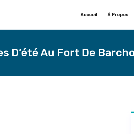
Accueil
À Propos
s D’été Au Fort De Barcho