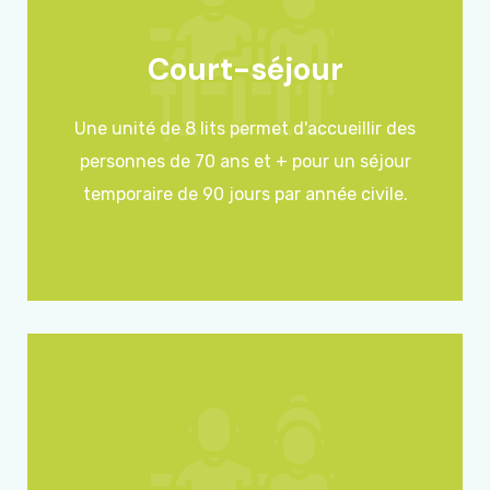
Court-séjour
Une unité de 8 lits permet d'accueillir des
personnes de 70 ans et + pour un séjour
temporaire de 90 jours par année civile.