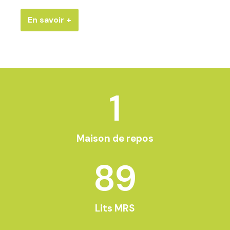
En savoir +
1
Maison de repos
89
Lits MRS