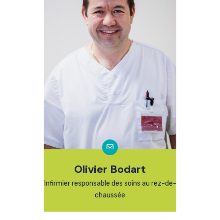
Olivier Bodart
Infirmier responsable des soins au rez-de-
chaussée