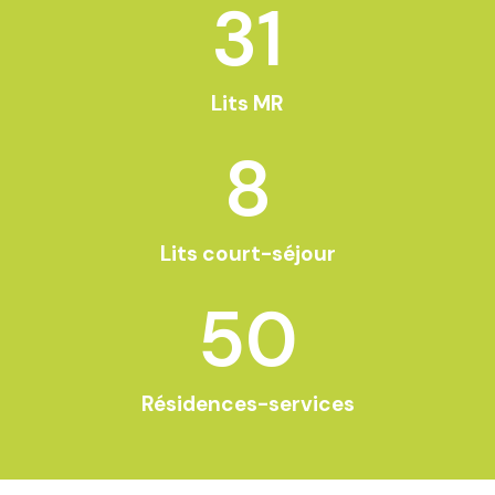
31
Lits MR
8
Lits court-séjour
50
Résidences-services