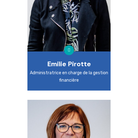
Emilie Pirotte
Administratrice en charge de la gestion
financière