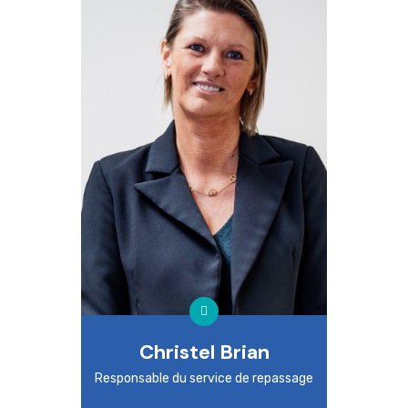
Christel Brian
Responsable du service de repassage