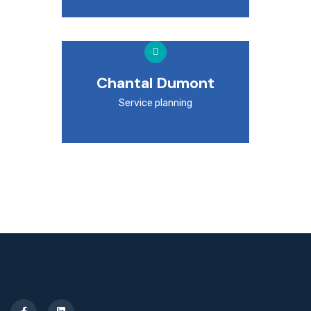
Chantal Dumont
Service planning