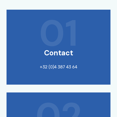
01
Contact
+32 (0)4 387 43 64
02