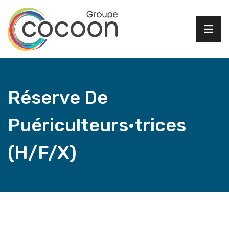
Réserve De
Puériculteurs·trices
(H/F/X)